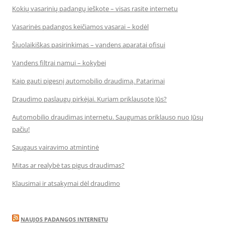
Kokių vasarinių padangų ieškote – visas rasite internetu
Vasarinės padangos keičiamos vasarai – kodėl
Šiuolaikiškas pasirinkimas – vandens aparatai ofisui
Vandens filtrai namui – kokybei
Kaip gauti pigesnį automobilio draudimą. Patarimai
Draudimo paslaugų pirkėjai. Kuriam priklausote Jūs?
Automobilio draudimas internetu. Saugumas priklauso nuo Jūsų
pačių!
Saugaus vairavimo atmintinė
Mitas ar realybė tas pigus draudimas?
Klausimai ir atsakymai dėl draudimo
NAUJOS PADANGOS INTERNETU