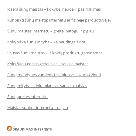
Josera šunų maistas – kokybė, nauda ir pasirinkimas
Kur pirkti šunų maistą: internetu ar fizinėje parduotuvėje?
Šunų maistas internetu – greita, patogu ir pigiau
Kokybiška šunų mityba – ką naudinga žinoti
Sausas šunų maistas – iš kokių produktų gaminamas
Koks šunų ėdalas geriausias – sausas maistas
Šunų maudynės vandens telkiniuose – svarbu žinoti
Šunų mityba – tinkamiausias sausas maistas
Šunų prekės internetu
Maistas šunims internetu – pigiau
DRAUDIMAS INTERNETU