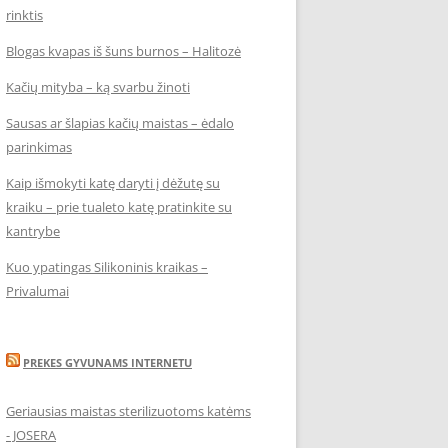
rinktis
Blogas kvapas iš šuns burnos – Halitozė
Kačių mityba – ką svarbu žinoti
Sausas ar šlapias kačių maistas – ėdalo
parinkimas
Kaip išmokyti katę daryti į dėžutę su
kraiku – prie tualeto katę pratinkite su
kantrybe
Kuo ypatingas Silikoninis kraikas –
Privalumai
PREKES GYVUNAMS INTERNETU
Geriausias maistas sterilizuotoms katėms
- JOSERA