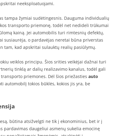
apskritai neeksploatuojami.
mas tampa žymiai sudėtingesnis. Dauguma individualių
zikos transporto priemonę, todėl net nedideli trūkumai
lomą kainą. Jei automobilis turi rimtesnių defektų,
i susiaurėja, o pardavėjas neretai būna priverstas
en tam, kad apskritai sulauktų realių pasiūlymų.
okiu veiklos principu. Šios srities veikėjai dažnai turi
erių tinklą ar dalių realizavimo kanalus, todėl gali
es transporto priemones. Dėl šios priežasties
auto
ti automobilį tokios būklės, kokios jis yra, be
ensija
ą, būtina atsižvelgti ne tik į ekonominius, bet ir į
kas pardavimas daugeliui asmenų sukelia emocinę
 su nepažįstamais žmonėmis, atsakinėti į