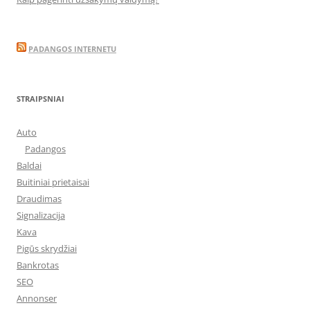
PADANGOS INTERNETU
STRAIPSNIAI
Auto
Padangos
Baldai
Buitiniai prietaisai
Draudimas
Signalizacija
Kava
Pigūs skrydžiai
Bankrotas
SEO
Annonser