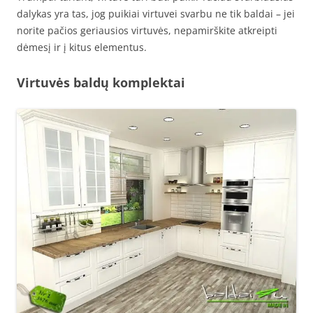
dalykas yra tas, jog puikiai virtuvei svarbu ne tik baldai – jei
norite pačios geriausios virtuvės, nepamirškite atkreipti
dėmesį ir į kitus elementus.
Virtuvės baldų komplektai