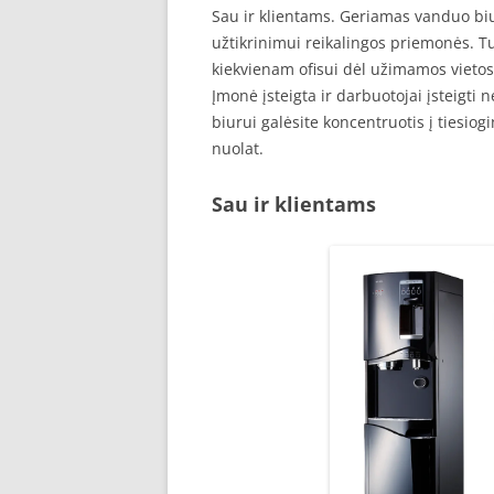
Sau ir klientams. Geriamas vanduo bi
užtikrinimui reikalingos priemonės. Tu
kiekvienam ofisui dėl užimamos vietos
Įmonė įsteigta ir darbuotojai įsteigti
biurui galėsite koncentruotis į tiesi
nuolat.
Sau ir klientams