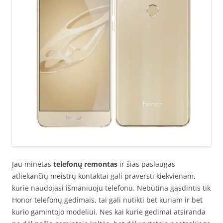
Jau minėtas
telefonų remontas
ir šias paslaugas
atliekančių meistrų kontaktai gali praversti kiekvienam,
kurie naudojasi išmaniuoju telefonu. Nebūtina gąsdintis tik
Honor telefonų gedimais, tai gali nutikti bet kuriam ir bet
kurio gamintojo modeliui. Nes kai kurie gedimai atsiranda