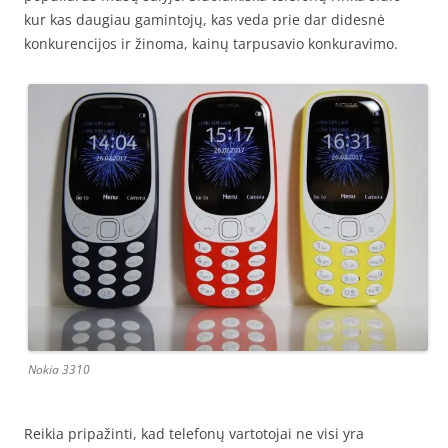
kur kas daugiau gamintojų, kas veda prie dar didesnė
konkurencijos ir žinoma, kainų tarpusavio konkuravimo.
Nokia 3310
Reikia pripažinti, kad telefonų vartotojai ne visi yra