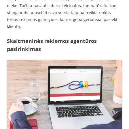
nieko. Tačiau pasaulis darosi virtualus, tad natūralu, kad
stengiantis puoselėti savo verslą taip pat reikia rinktis
tokias reklamos galimybes, kurios geba geriausiai pasiekti
klientą.
Skaitmeninės reklamos agentūros
pasirinkimas