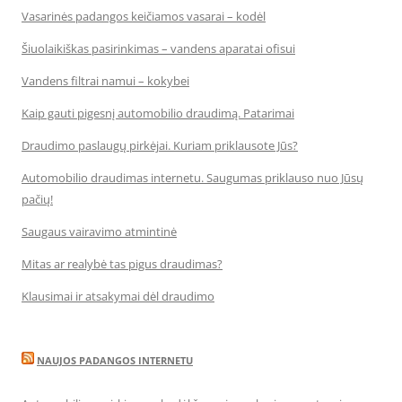
Vasarinės padangos keičiamos vasarai – kodėl
Šiuolaikiškas pasirinkimas – vandens aparatai ofisui
Vandens filtrai namui – kokybei
Kaip gauti pigesnį automobilio draudimą. Patarimai
Draudimo paslaugų pirkėjai. Kuriam priklausote Jūs?
Automobilio draudimas internetu. Saugumas priklauso nuo Jūsų
pačių!
Saugaus vairavimo atmintinė
Mitas ar realybė tas pigus draudimas?
Klausimai ir atsakymai dėl draudimo
NAUJOS PADANGOS INTERNETU