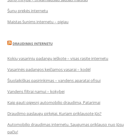
Šunų prekės internetu
Maistas šunims internetu – pigiau
DRAUDIMAS INTERNETU
Kokių vasarinių padangų ieškote – visas rasite internetu
Vasarinės padangos keičiamos vasarai – kodėl
Šiuolaikiškas pasirinkimas – vandens aparatai ofisui
Vandens filtrai namui – kokybei
Kaip gauti pigesnį automobilio draudimą. Patarimai
Draudimo paslaugų pirkėjai. Kuriam priklausote Jūs?
Automobilio draudimas internetu. Saugumas priklauso nuo Jūsų
pačių!