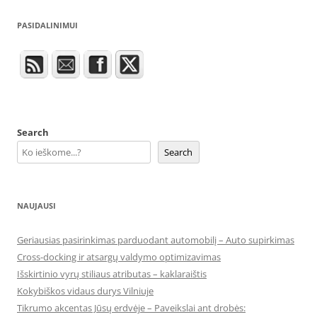
PASIDALINIMUI
Search
Search
NAUJAUSI
Geriausias pasirinkimas parduodant automobilį – Auto supirkimas
Cross-docking ir atsargų valdymo optimizavimas
Išskirtinio vyrų stiliaus atributas – kaklaraištis
Kokybiškos vidaus durys Vilniuje
Tikrumo akcentas Jūsų erdvėje – Paveikslai ant drobės: