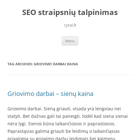
Skip
to
SEO straipsnių talpinimas
content
cytai.lt
Menu
TAG ARCHIVES:
GRIOVIMO DARBAI KAINA
Griovimo darbai – sienų kaina
Griovimo darbai. Sieną griauti, visada yra lengviau nei
statyti. Bet dažnas gali tai paneigti, todėl kad siena sienai
nėra lygi. Sienos būna laikančiosios ir paprastosios.
Paprastąsias galima griauti be leidimų o laikančiąsias
privaloma su griovimo darbų leidimais bei kaimynų