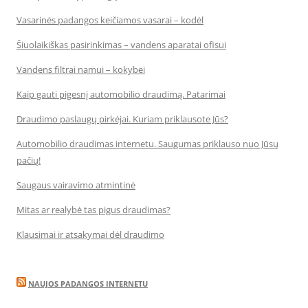
Vasarinės padangos keičiamos vasarai – kodėl
Šiuolaikiškas pasirinkimas – vandens aparatai ofisui
Vandens filtrai namui – kokybei
Kaip gauti pigesnį automobilio draudimą. Patarimai
Draudimo paslaugų pirkėjai. Kuriam priklausote Jūs?
Automobilio draudimas internetu. Saugumas priklauso nuo Jūsų
pačių!
Saugaus vairavimo atmintinė
Mitas ar realybė tas pigus draudimas?
Klausimai ir atsakymai dėl draudimo
NAUJOS PADANGOS INTERNETU