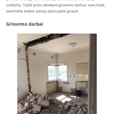
sutikimu. Todėl pries atliekant griovimo darbus savo bute,
įvertinkite kokias sienas planuojate griauti.
Griovimo darbai