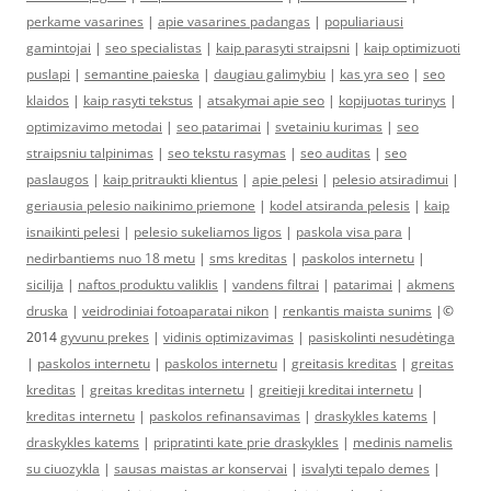
perkame vasarines
|
apie vasarines padangas
|
populiariausi
gamintojai
|
seo specialistas
|
kaip parasyti straipsni
|
kaip optimizuoti
puslapi
|
semantine paieska
|
daugiau galimybiu
|
kas yra seo
|
seo
klaidos
|
kaip rasyti tekstus
|
atsakymai apie seo
|
kopijuotas turinys
|
optimizavimo metodai
|
seo patarimai
|
svetainiu kurimas
|
seo
straipsniu talpinimas
|
seo tekstu rasymas
|
seo auditas
|
seo
paslaugos
|
kaip pritraukti klientus
|
apie pelesi
|
pelesio atsiradimui
|
geriausia pelesio naikinimo priemone
|
kodel atsiranda pelesis
|
kaip
isnaikinti pelesi
|
pelesio sukeliamos ligos
|
paskola visa para
|
nedirbantiems nuo 18 metu
|
sms kreditas
|
paskolos internetu
|
sicilija
|
naftos produktu valiklis
|
vandens filtrai
|
patarimai
|
akmens
druska
|
veidrodiniai fotoaparatai nikon
|
renkantis maista sunims
|©
2014
gyvunu prekes
|
vidinis optimizavimas
|
pasiskolinti nesudėtinga
|
paskolos internetu
|
paskolos internetu
|
greitasis kreditas
|
greitas
kreditas
|
greitas kreditas internetu
|
greitieji kreditai internetu
|
kreditas internetu
|
paskolos refinansavimas
|
draskykles katems
|
draskykles katems
|
pripratinti kate prie draskykles
|
medinis namelis
su ciuozykla
|
sausas maistas ar konservai
|
isvalyti tepalo demes
|