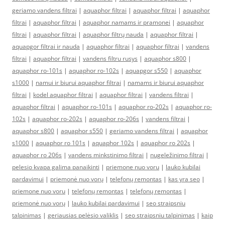
geriamo vandens filtrai
|
aquaphor filtrai
|
aquaphor filtrai
|
aquaphor
filtrai
|
aquaphor filtrai
|
aquaphor namams ir pramonei
|
aquaphor
filtrai
|
aquaphor filtrai
|
aquaphor filtrų nauda
|
aquaphor filtrai
|
aquapgor filtrai ir nauda
|
aquaphor filtrai
|
aquaphor filtrai
|
vandens
filtrai
|
aquaphor filtrai
|
vandens filtru rusys
|
aquaphor s800
|
aquaphor ro-101s
|
aquaphor ro-102s
|
aquapgor s550
|
aquaphor
s1000
|
namui ir biurui aquaphor filtrai
|
namams ir biurui aquaphor
filtrai
|
kodel aquaphor filtrai
|
aquaphor filtrai
|
vandens filtrai
|
aquaphor filtrai
|
aquaphor ro-101s
|
aquaphor ro-202s
|
aquaphor ro-
102s
|
aquaphor ro-202s
|
aquaphor ro-206s
|
vandens filtrai
|
aquaphor s800
|
aquaphor s550
|
geriamo vandens filtrai
|
aquaphor
s1000
|
aquaphor ro 101s
|
aquaphor 102s
|
aquaphor ro 202s
|
aquaphor ro 206s
|
vandens minkstinimo filtrai
|
nugeležinimo filtrai
|
pelesio kvapa galima panaikinti
|
priemone nuo voru
|
lauko kubilai
pardavimui
|
priemonė nuo vorų
|
telefonų remontas
|
kas yra seo
|
priemone nuo voru
|
telefonų remontas
|
telefonų remontas
|
priemonė nuo vorų
|
lauko kubilai pardavimui
|
seo straipsniu
talpinimas
|
geriausias pelėsio valiklis
|
seo straipsniu talpinimas
|
kaip