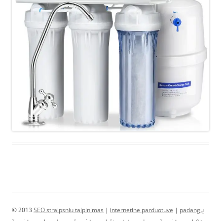
© 2013
SEO straipsniu talpinimas
|
internetine parduotuve
|
padangų