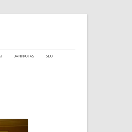
I
BANKROTAS
SEO