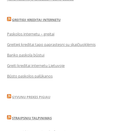
GREITIEJI KREDITAI INTERNETU
Paskolos internetu – greitai
Greitieji kreditai tapo paprastesni su skaičiuoklėmis
Banko paskola būstui
Greiti kreditai internetu Lietuvoje
Būsto paskolos palūkanos
GYVUNU PREKES PIGIAU
STRAIPSNIU TALPINIMAS