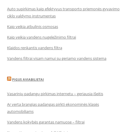
Auto supirkimas kaip efektyvus transporto priemonės gyvavimo
ciklo valdymo instrumentas
Kaip veikia atbulinis osmosas
Kaip veikia vandens nugeležinimo filtrai
Klaidos renkantis vandens filtrą
Vandens filtrai visam namui su geriamo vandens sistema
PIGUS AVIABILIETAI
Vasarinių padangų pirkimas internetu – geriausia išeitis
Ar verta brangias padangas pirkti ekonominės klasės
automobiliams
Vandens kokybės garantas namuose – filtrai