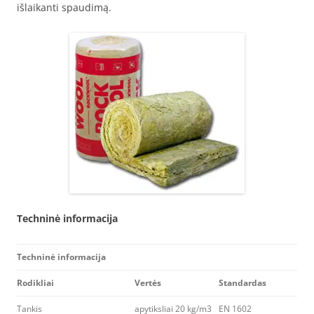
išlaikanti spaudimą.
Techninė informacija
Techninė informacija
Rodikliai
Vertės
Standardas
Tankis
apytiksliai 20 kg/m3
EN 1602